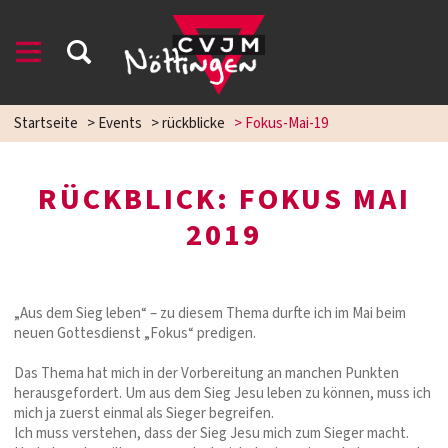
Startseite
>
Events
>
rückblicke
>
Fokus-Mai-19
RÜCKBLICK: FOKUS MAI
2019
„Aus dem Sieg leben“ – zu diesem Thema durfte ich im Mai beim
neuen Gottesdienst „Fokus“ predigen.
Das Thema hat mich in der Vorbereitung an manchen Punkten
herausgefordert. Um aus dem Sieg Jesu leben zu können, muss ich
mich ja zuerst einmal als Sieger begreifen.
Ich muss verstehen, dass der Sieg Jesu mich zum Sieger macht.