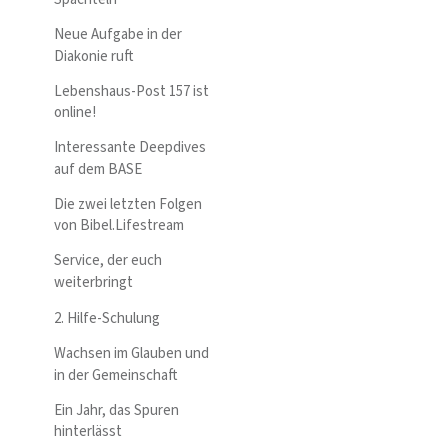
Neue Aufgabe in der
Diakonie ruft
Lebenshaus-Post 157 ist
online!
Interessante Deepdives
auf dem BASE
Die zwei letzten Folgen
von Bibel.Lifestream
Service, der euch
weiterbringt
2. Hilfe-Schulung
Wachsen im Glauben und
in der Gemeinschaft
Ein Jahr, das Spuren
hinterlässt