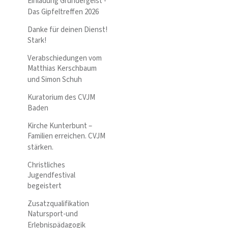
Einladung Gründergeist -
Das Gipfeltreffen 2026
Danke für deinen Dienst!
Stark!
Verabschiedungen vom
Matthias Kerschbaum
und Simon Schuh
Kuratorium des CVJM
Baden
Kirche Kunterbunt –
Familien erreichen. CVJM
stärken.
Christliches
Jugendfestival
begeistert
Zusatzqualifikation
Natursport-und
Erlebnispädagogik