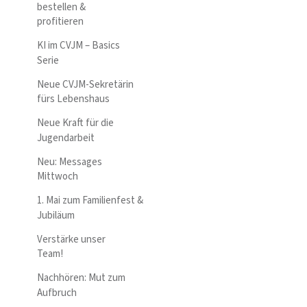
bestellen &
profitieren
KI im CVJM – Basics
Serie
Neue CVJM-Sekretärin
fürs Lebenshaus
Neue Kraft für die
Jugendarbeit
Neu: Messages
Mittwoch
1. Mai zum Familienfest &
Jubiläum
Verstärke unser
Team!
Nachhören: Mut zum
Aufbruch