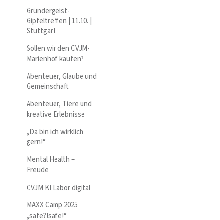
Gründergeist-
Gipfeltreffen | 11.10. |
Stuttgart
Sollen wir den CVJM-
Marienhof kaufen?
Abenteuer, Glaube und
Gemeinschaft
Abenteuer, Tiere und
kreative Erlebnisse
„Da bin ich wirklich
gern!“
Mental Health –
Freude
CVJM KI Labor digital
MAXX Camp 2025
„safe?!safe!“