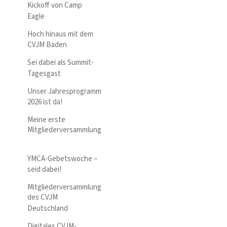
Kickoff von Camp
Eagle
Hoch hinaus mit dem
CVJM Baden
Sei dabei als Summit-
Tagesgast
Unser Jahresprogramm
2026 ist da!
Meine erste
Mitgliederversammlung
YMCA-Gebetswoche –
seid dabei!
Mitgliederversammlung
des CVJM
Deutschland
Digitales CVJM-