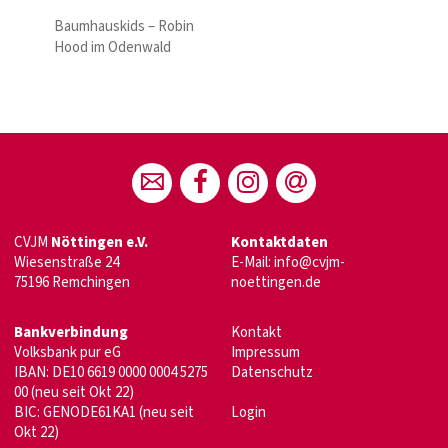
Baumhauskids – Robin
Hood im Odenwald
CVJM
Nöttingen e.V.
Kontaktdaten
Wiesenstraße 24
E-Mail:
info@cvjm-
75196 Remchingen
noettingen.de
Bankverbindung
Kontakt
Volksbank pur eG
Impressum
IBAN: DE10 6619 0000 0004 5275
Datenschutz
00 (neu seit Okt 22)
BIC: GENODE61KA1 (neu seit
Login
Okt 22)