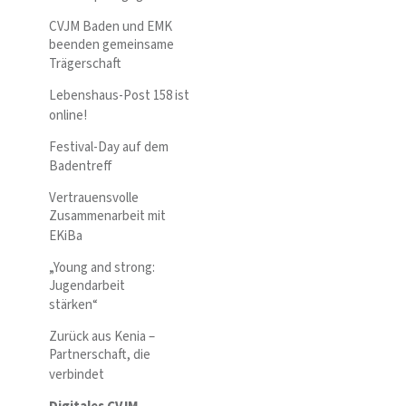
CVJM Baden und EMK
beenden gemeinsame
Trägerschaft
Lebenshaus-Post 158 ist
online!
Festival-Day auf dem
Badentreff
Vertrauensvolle
Zusammenarbeit mit
EKiBa
„Young and strong:
Jugendarbeit
stärken“
Zurück aus Kenia –
Partnerschaft, die
verbindet