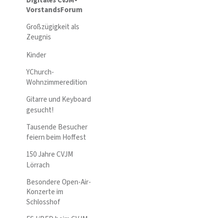
Digitales CVJM-
VorstandsForum
Großzügigkeit als
Zeugnis
Kinder
YChurch-
Wohnzimmeredition
Gitarre und Keyboard
gesucht!
Tausende Besucher
feiern beim Hoffest
150 Jahre CVJM
Lörrach
Besondere Open-Air-
Konzerte im
Schlosshof