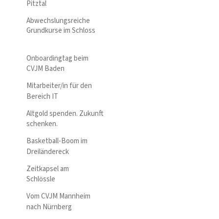
Pitztal
Abwechslungsreiche
Grundkurse im Schloss
Onboardingtag beim
CVJM Baden
Mitarbeiter/in für den
Bereich IT
Altgold spenden. Zukunft
schenken.
Basketball-Boom im
Dreiländereck
Zeitkapsel am
Schlössle
Vom CVJM Mannheim
nach Nürnberg