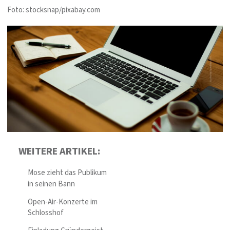
Foto: stocksnap/pixabay.com
WEITERE ARTIKEL:
Mose zieht das Publikum
in seinen Bann
Open-Air-Konzerte im
Schlosshof