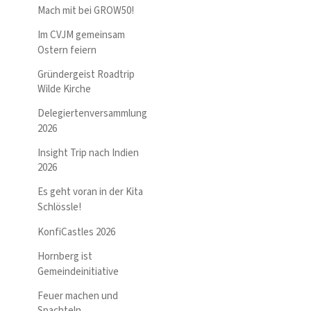
Mach mit bei GROW50!
Im CVJM gemeinsam
Ostern feiern
Gründergeist Roadtrip
Wilde Kirche
Delegiertenversammlung
2026
Insight Trip nach Indien
2026
Es geht voran in der Kita
Schlössle!
KonfiCastles 2026
Hornberg ist
Gemeindeinitiative
Feuer machen und
Spachteln