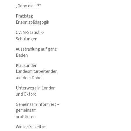
„Gönn dir ...!?“
Praxistag
Erlebnispädagogik
CVJM-Statistik-
Schulungen
Ausstrahlung auf ganz
Baden
Klausur der
Landesmitarbeitenden
auf dem Dobel
Unterwegs in London
und Oxford
Gemeinsam informiert –
gemeinsam
profitieren
Winterfreizeit im