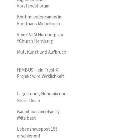
VorstandsForum
Konfirmandencamps im
Forsthaus Michelbuch
Vom CVJM Hornberg zur
YChurch Hornberg
Mut, Kunst und Aufbruch
NIMBUS – ein FreshX
Projekt wird Wirklichkeit
Lagerfeuer, Nehemia und
Silent Disco
BaumhauscampFamily
@its best
Lebenshauspost 155
erschienen!