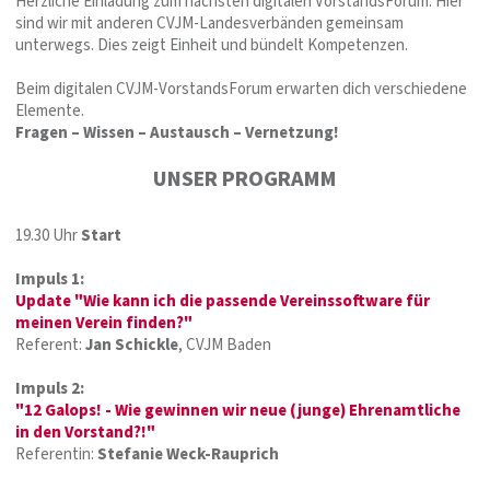
Herzliche Einladung zum nächsten digitalen VorstandsForum. Hier
sind wir mit anderen CVJM-Landesverbänden gemeinsam
unterwegs. Dies zeigt Einheit und bündelt Kompetenzen.
Beim digitalen CVJM-VorstandsForum erwarten dich verschiedene
Elemente.
Fragen – Wissen – Austausch – Vernetzung!
UNSER PROGRAMM
19.30 Uhr
Start
Impuls 1:
Update "Wie kann ich die passende Vereinssoftware für
meinen Verein finden?"
Referent:
Jan Schickle
, CVJM Baden
Impuls 2:
"12 Galops! - Wie gewinnen wir neue (junge) Ehrenamtliche
in den Vorstand?!"
Referentin:
Stefanie Weck-Rauprich