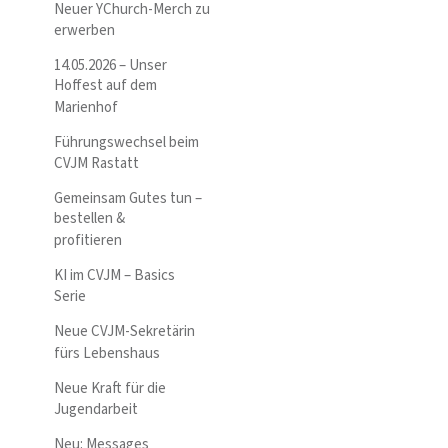
Neuer YChurch-Merch zu
erwerben
14.05.2026 – Unser
Hoffest auf dem
Marienhof
Führungswechsel beim
CVJM Rastatt
Gemeinsam Gutes tun –
bestellen &
profitieren
KI im CVJM – Basics
Serie
Neue CVJM-Sekretärin
fürs Lebenshaus
Neue Kraft für die
Jugendarbeit
Neu: Messages