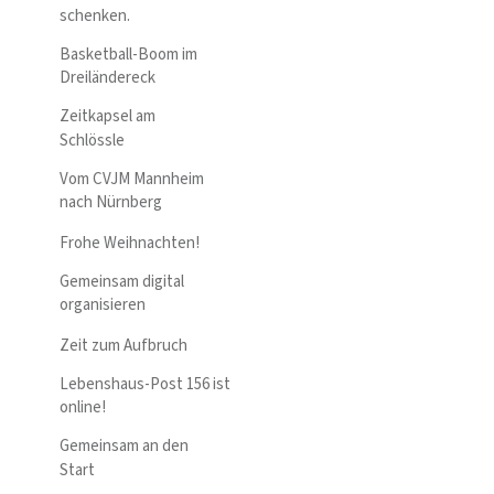
schenken.
Basketball-Boom im
Dreiländereck
Zeitkapsel am
Schlössle
Vom CVJM Mannheim
nach Nürnberg
Frohe Weihnachten!
Gemeinsam digital
organisieren
Zeit zum Aufbruch
Lebenshaus-Post 156 ist
online!
Gemeinsam an den
Start