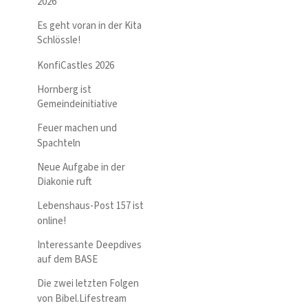
2026
Es geht voran in der Kita
Schlössle!
KonfiCastles 2026
Hornberg ist
Gemeindeinitiative
Feuer machen und
Spachteln
Neue Aufgabe in der
Diakonie ruft
Lebenshaus-Post 157 ist
online!
Interessante Deepdives
auf dem BASE
Die zwei letzten Folgen
von Bibel.Lifestream