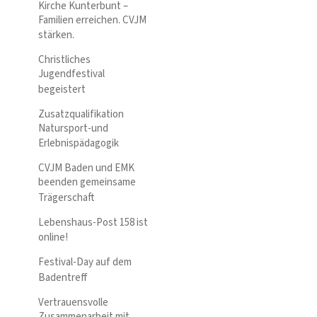
Kirche Kunterbunt –
Familien erreichen. CVJM
stärken.
Christliches
Jugendfestival
begeistert
Zusatzqualifikation
Natursport-und
Erlebnispädagogik
CVJM Baden und EMK
beenden gemeinsame
Trägerschaft
Lebenshaus-Post 158 ist
online!
Festival-Day auf dem
Badentreff
Vertrauensvolle
Zusammenarbeit mit