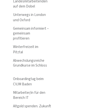
Landesmitarbeitenden
auf dem Dobel
Unterwegs in London
und Oxford
Gemeinsam informiert –
gemeinsam
profitieren
Winterfreizeit im
Pitztal
Abwechslungsreiche
Grundkurse im Schloss
Onboardingtag beim
CVJM Baden
Mitarbeiter/in für den
Bereich IT
Altgold spenden. Zukunft