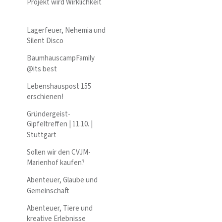
Projekt wird Wirklichkeit
Lagerfeuer, Nehemia und
Silent Disco
BaumhauscampFamily
@its best
Lebenshauspost 155
erschienen!
Gründergeist-
Gipfeltreffen | 11.10. |
Stuttgart
Sollen wir den CVJM-
Marienhof kaufen?
Abenteuer, Glaube und
Gemeinschaft
Abenteuer, Tiere und
kreative Erlebnisse