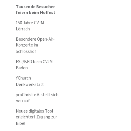
Tausende Besucher
feiern beim Hoffest
150 Jahre CVJM
Lörrach
Besondere Open-Air-
Konzerte im
Schlosshof
FSJ/BFD beim CVJM
Baden
YChurch
Denkwerkstatt
proChrist e.V. stellt sich
neu auf
Neues digitales Tool
erleichtert Zugang zur
Bibel