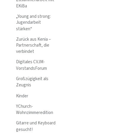
EKiBa
„Young and strong:
Jugendarbeit
stärken“
Zurück aus Kenia –
Partnerschaft, die
verbindet
Digitales CVJM-
VorstandsForum
Großzügigkeit als
Zeugnis
Kinder
YChurch-
Wohnzimmeredition
Gitarre und Keyboard
gesucht!