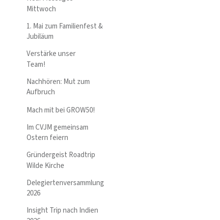
Mittwoch
1. Mai zum Familienfest &
Jubiläum
Verstärke unser
Team!
Nachhören: Mut zum
Aufbruch
Mach mit bei GROW50!
Im CVJM gemeinsam
Ostern feiern
Gründergeist Roadtrip
Wilde Kirche
Delegiertenversammlung
2026
Insight Trip nach Indien