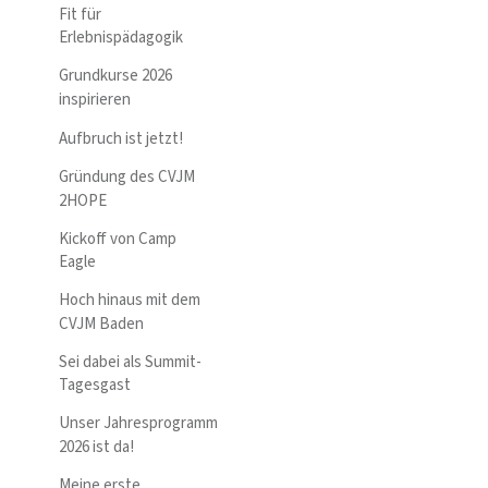
Fit für
Erlebnispädagogik
Grundkurse 2026
inspirieren
Aufbruch ist jetzt!
Gründung des CVJM
2HOPE
Kickoff von Camp
Eagle
Hoch hinaus mit dem
CVJM Baden
Sei dabei als Summit-
Tagesgast
Unser Jahresprogramm
2026 ist da!
Meine erste