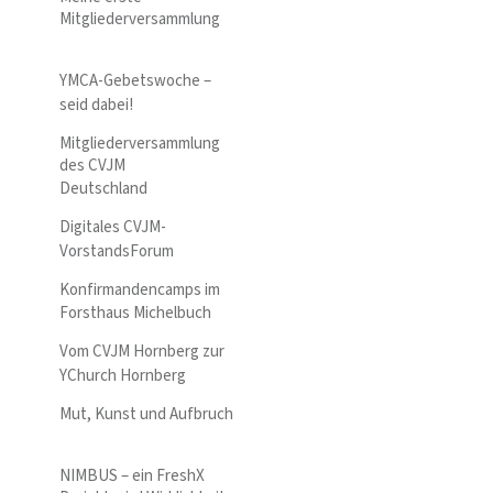
Mitgliederversammlung
YMCA-Gebetswoche –
seid dabei!
Mitgliederversammlung
des CVJM
Deutschland
Digitales CVJM-
VorstandsForum
Konfirmandencamps im
Forsthaus Michelbuch
Vom CVJM Hornberg zur
YChurch Hornberg
Mut, Kunst und Aufbruch
NIMBUS – ein FreshX