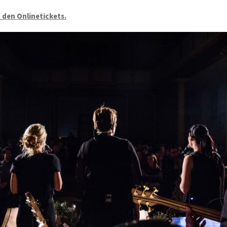
u den Onlinetickets.