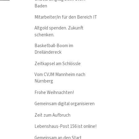
Baden
Mitarbeiter/in für den Bereich IT
Altgold spenden. Zukunft
schenken.
Basketball-Boom im
Dreiländereck
Zeitkapsel am Schlössle
Vom CVJM Mannheim nach
Nürnberg
Frohe Weihnachten!
Gemeinsam digital organisieren
Zeit zum Aufbruch
Lebenshaus-Post 156 ist online!
Gemeinsam an den Start