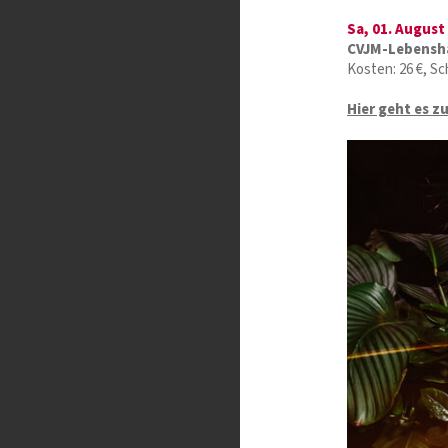
Sa, 01. August
CVJM-Lebensh
Kosten: 26 €, S
Hier geht es z