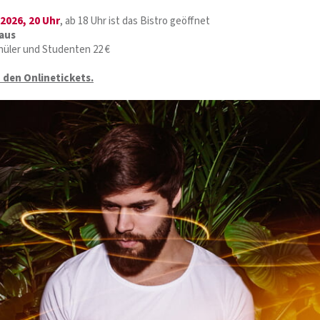
 2026, 20 Uhr
, ab 18 Uhr ist das Bistro geöffnet
aus
chüler und Studenten 22 €
u den Onlinetickets.