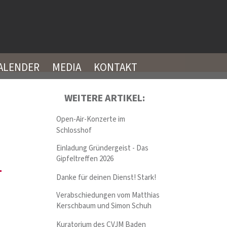
ALENDER
MEDIA
KONTAKT
WEITERE ARTIKEL:
Open-Air-Konzerte im
Schlosshof
Einladung Gründergeist - Das
Gipfeltreffen 2026
–
Danke für deinen Dienst! Stark!
Verabschiedungen vom Matthias
Kerschbaum und Simon Schuh
Kuratorium des CVJM Baden