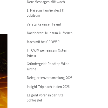
Neu: Messages Mittwoch
1. Mai zum Familienfest &
Jubiläum
Verstärke unser Team!
Nachhören: Mut zum Aufbruch
Mach mit bei GROW50!
Im CVJM gemeinsam Ostern
feiern
Gründergeist Roadtrip Wilde
Kirche
Delegiertenversammlung 2026
Insight Trip nach Indien 2026
Es geht voran in der Kita
Schlössle!