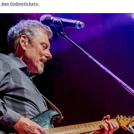
u den Onlinetickets.