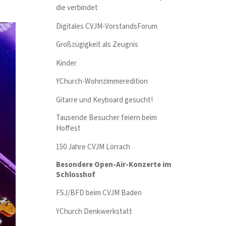
die verbindet
Digitales CVJM-VorstandsForum
Großzügigkeit als Zeugnis
Kinder
YChurch-Wohnzimmeredition
Gitarre und Keyboard gesucht!
Tausende Besucher feiern beim
Hoffest
150 Jahre CVJM Lörrach
Besondere Open-Air-Konzerte im
Schlosshof
FSJ/BFD beim CVJM Baden
YChurch Denkwerkstatt