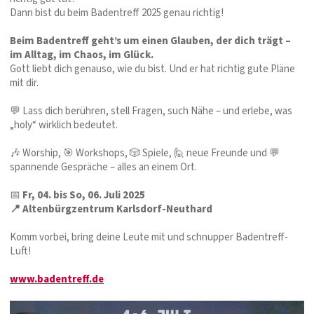
Dann bist du beim Badentreff 2025 genau richtig!
Beim Badentreff geht’s um einen Glauben, der dich trägt –
im Alltag, im Chaos, im Glück.
Gott liebt dich genauso, wie du bist. Und er hat richtig gute Pläne
mit dir.
💬 Lass dich berühren, stell Fragen, such Nähe – und erlebe, was
„holy“ wirklich bedeutet.
🎶 Worship, 🎯 Workshops, 🎲 Spiele, 🙋 neue Freunde und 💬
spannende Gespräche – alles an einem Ort.
📅
Fr, 04. bis So, 06. Juli 2025
📍 Altenbürgzentrum Karlsdorf-Neuthard
Komm vorbei, bring deine Leute mit und schnupper Badentreff-
Luft!
www.badentreff.de