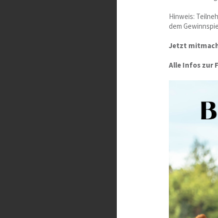
Hinweis: Teilne
dem Gewinnspie
Jetzt mitmach
Alle Infos zur 