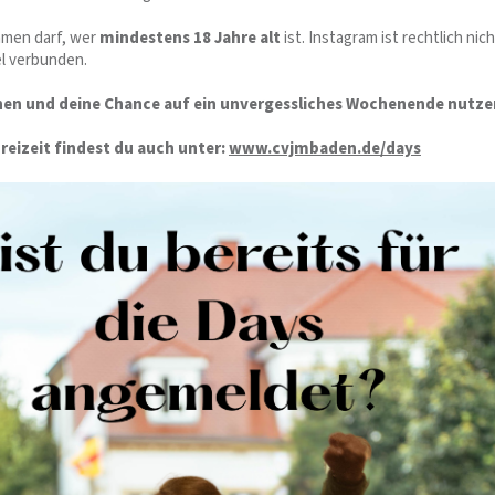
hmen darf, wer
mindestens 18 Jahre alt
ist. Instagram ist rechtlich nich
l verbunden.
en und deine Chance auf ein unvergessliches Wochenende nutze
Freizeit findest du auch unter:
www.cvjmbaden.de/days