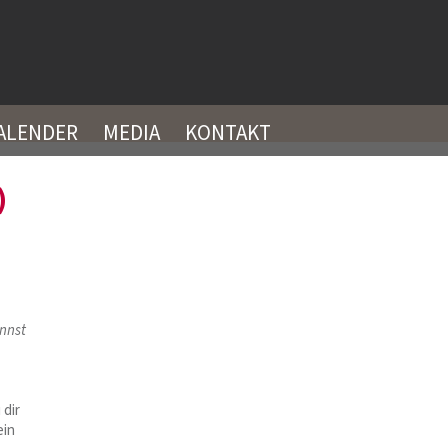
ALENDER
MEDIA
KONTAKT
)
nnst
 dir
ein