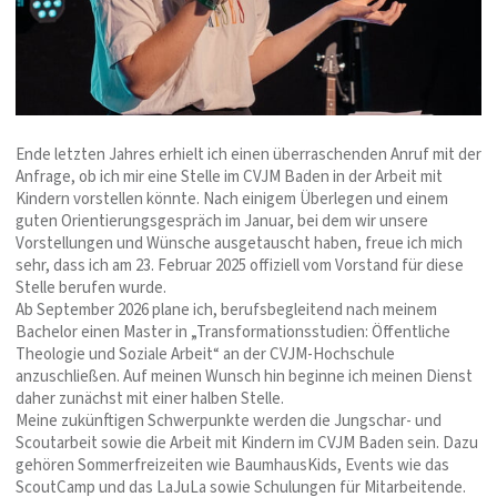
Ende letzten Jahres erhielt ich einen überraschenden Anruf mit der
Anfrage, ob ich mir eine Stelle im CVJM Baden in der Arbeit mit
Kindern vorstellen könnte. Nach einigem Überlegen und einem
guten Orientierungsgespräch im Januar, bei dem wir unsere
Vorstellungen und Wünsche ausgetauscht haben, freue ich mich
sehr, dass ich am 23. Februar 2025 offiziell vom Vorstand für diese
Stelle berufen wurde.
Ab September 2026 plane ich, berufsbegleitend nach meinem
Bachelor einen Master in „Transformationsstudien: Öffentliche
Theologie und Soziale Arbeit“ an der CVJM-Hochschule
anzuschließen. Auf meinen Wunsch hin beginne ich meinen Dienst
daher zunächst mit einer halben Stelle.
Meine zukünftigen Schwerpunkte werden die Jungschar- und
Scoutarbeit sowie die Arbeit mit Kindern im CVJM Baden sein. Dazu
gehören Sommerfreizeiten wie BaumhausKids, Events wie das
ScoutCamp und das LaJuLa sowie Schulungen für Mitarbeitende.