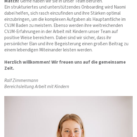
Match!
Gerne haben wir sie in unser Team berufen.
Ein strukturiertes und unterstützendes Onboarding wird Naomi
dabei helfen, sich rasch einzufinden und ihre Stärken optimal
einzubringen, um die komplexen Aufgaben als Hauptamtliche im
CVJM Baden zu meistern. Ebenso werden ihre weitreichenden
CVJM-Erfahrungen in der Arbeit mit Kindern unser Team auf
positive Weise bereichern. Dabei sind wir sicher, dass ihr
persönlicher Elan und ihre Begeisterung einen großen Beitrag zu
einem lebendigen Miteinander leisten werden.
Herzlich willkommen! Wir freuen uns auf die gemeinsame
Zeit.
Ralf Zimmermann
Bereichsleitung Arbeit mit Kindern