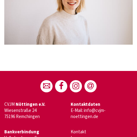
CVJM
Nöttingen e.V.
Kontaktdaten
Wiesenstraße 24
E-Mail:
info@cvjm-
75196 Remchingen
noettingen.de
Bankverbindung
Kontakt