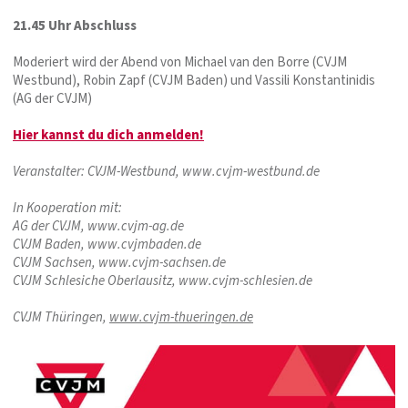
21.45 Uhr Abschluss
Moderiert wird der Abend von Michael van den Borre (CVJM
Westbund), Robin Zapf (CVJM Baden) und Vassili Konstantinidis
(AG der CVJM)
Hier kannst du dich anmelden!
Veranstalter: CVJM-Westbund, www.cvjm-westbund.de
In Kooperation mit:
AG der CVJM, www.cvjm-ag.de
CVJM Baden, www.cvjmbaden.de
CVJM Sachsen, www.cvjm-sachsen.de
CVJM Schlesiche Oberlausitz, www.cvjm-schlesien.de
CVJM Thüringen,
www.cvjm-thueringen.de